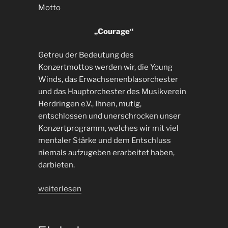
Motto
„Courage“
Getreu der Bedeutung des
Konzertmottos werden wir, die Young
Winds, das Erwachsenenblasorchester
und das Hauptorchester des Musikverein
Herdringen e.V., Ihnen, mutig,
entschlossen und unerschrocken unser
Konzertprogramm, welches wir mit viel
mentaler Stärke und dem Entschluss
niemals aufzugeben erarbeitet haben,
darbieten.
„Wunschkonzert
weiterlesen
2024“