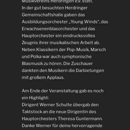
Musikvereins Herdringen e.V. statt.
In der gut besuchten Herdringer
Gemeinschaftshalle gaben das
Ausbildungsorchester „Young Winds“, das
Erwachsenenblasorchester und das
Hauptorchester ein eindrucksvolles
Zeugnis ihrer musikalischen Arbeit ab.
Neben Klassikern der Pop-Musik, Marsch
und Polka war auch symphonische
Blasmusik zu hören. Die Zuschauer
dankten den Musikern die Darbietungen
mit großem Applaus.
Am Ende der Veranstaltung gab es noch
ein Highlight:
Dirigent Werner Schulte übergab den
Taktstock an die neue Dirigentin des
Hauptorchesters Theresa Guntermann.
Danke Werner für deine hervorragende