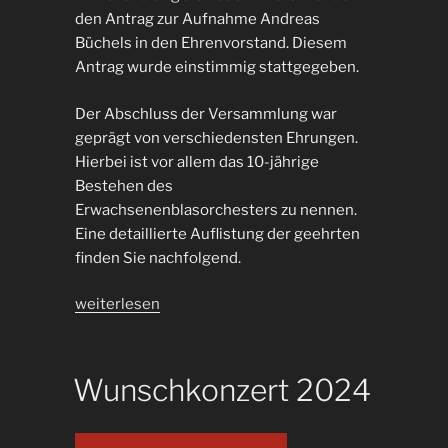
den Antrag zur Aufnahme Andreas
Büchels in den Ehrenvorstand. Diesem
Antrag wurde einstimmig stattgegeben.
Der Abschluss der Versammlung war
geprägt von verschiedensten Ehrungen.
Hierbei ist vor allem das 10-jährige
Bestehen des
Erwachsenenblasorchesters zu nennen.
Eine detaillierte Auflistung der geehrten
finden Sie nachfolgend.
„Rückblick
weiterlesen
Mitgliederversammlung
2024“
Wunschkonzert 2024