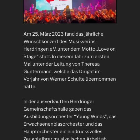
Am 25. März 2023 fand das jährliche
Wunschkonzert des Musikverins
Herdringen e.V. unter dem Motto „Love on
Stage“ statt. In diesem Jahr zum ersten
Mal unter der Leitung von Theresa
Guntermann, welche das Dirigat im
Vorjahr von Werner Schulte übernommen
hatte.
In der ausverkauften Herdringer
Gemeinschaftshalle gaben das
Ausbildungsorchester “Young Winds”, das
Erwachsenenblasorchester und das
Hauptorchester ein eindrucksvolles
Zeugnis ihrer musikalischen Arbeit ab.