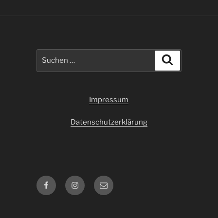
Suchen
Suchen
nach:
Impressum
Datenschutzerklärung
Facebook
Instagram
E-
Mail