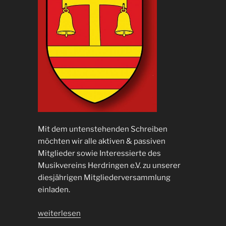
Mit dem untenstehenden Schreiben
möchten wir alle aktiven & passiven
Mitglieder sowie Interessierte des
Musikvereins Herdringen e.V. zu unserer
diesjährigen Mitgliederversammlung
einladen.
„Einladung
weiterlesen
Mitgliederversammlung