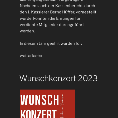
Nachdem auch der Kassenbericht, durch
den 1. Kassierer Bernd Hüffer, vorgestellt
wurde, konnten die Ehrungen für
verdiente Mitglieder durchgeführt
werden.
In diesem Jahr geehrt wurden für:
„Rückblick
weiterlesen
Mitgliederversammlung
2023“
Wunschkonzert 2023