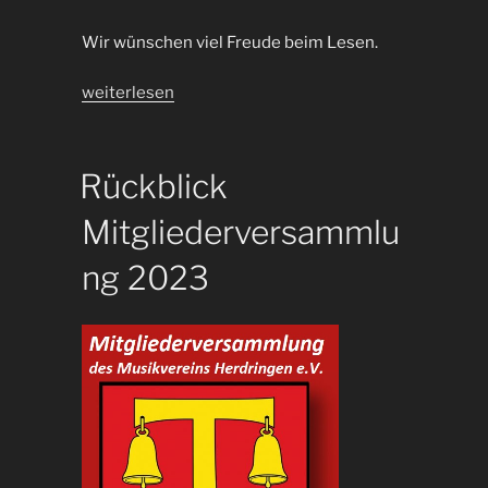
Wir wünschen viel Freude beim Lesen.
„Musik-
weiterlesen
Express
2023“
Rückblick
Mitgliederversammlu
ng 2023