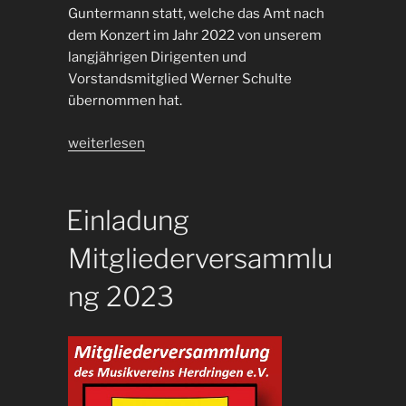
Guntermann statt, welche das Amt nach
dem Konzert im Jahr 2022 von unserem
langjährigen Dirigenten und
Vorstandsmitglied Werner Schulte
übernommen hat.
„Wunschkonzert
weiterlesen
2023“
Einladung
Mitgliederversammlu
ng 2023